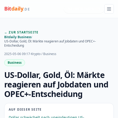
Bit
daily
NEUESTE INSIGHTS
.DE
← ZUR STARTSEITE
Bitdaily
/
Business
/
US-Dollar, Gold, Öl: Märkte reagieren auf Jobdaten und OPEC+-
Entscheidung
2025-05-06 09:17
Krypto / Business
Business
US-Dollar, Gold, Öl: Märkte
reagieren auf Jobdaten und
OPEC+-Entscheidung
AUF DIESER SEITE
Dollar schwächelt nach uneindeutigen US-