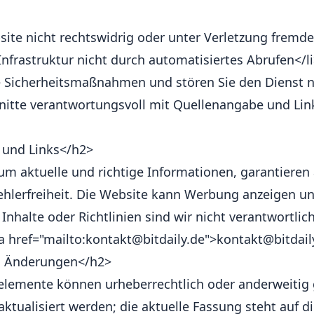
site nicht rechtswidrig oder unter Verletzung fremde
 Infrastruktur nicht durch automatisiertes Abrufen</l
 Sicherheitsmaßnahmen und stören Sie den Dienst ni
hnitte verantwortungsvoll mit Quellenangabe und Link
 und Links</h2>
 aktuelle und richtige Informationen, garantieren 
Fehlerfreiheit. Die Website kann Werbung anzeigen un
 Inhalte oder Richtlinien sind wir nicht verantwortli
 href="mailto:kontakt@bitdaily.de">kontakt@bitdail
d Änderungen</h2>
elemente können urheberrechtlich oder anderweitig 
ualisiert werden; die aktuelle Fassung steht auf di