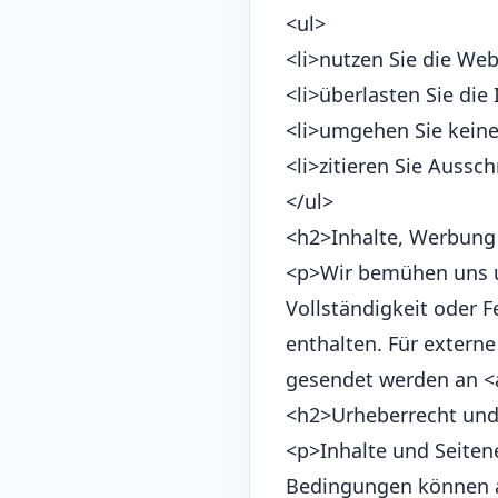
<ul>
<li>nutzen Sie die Web
<li>überlasten Sie die
<li>umgehen Sie keine
<li>zitieren Sie Aussc
</ul>
<h2>Inhalte, Werbung
<p>Wir bemühen uns um
Vollständigkeit oder 
enthalten. Für externe
gesendet werden an <a
<h2>Urheberrecht un
<p>Inhalte und Seiten
Bedingungen können akt