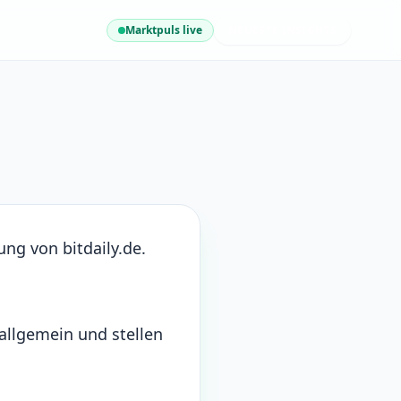
Marktpuls live
NEUESTE INSIGHTS
ng von bitdaily.de.
 allgemein und stellen