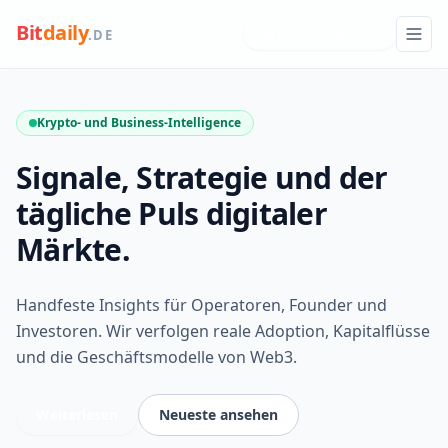
Bit
daily
NEUESTE INSIGHTS
.DE
Krypto- und Business-Intelligence
Signale, Strategie und der
tägliche Puls digitaler
Märkte.
Handfeste Insights für Operatoren, Founder und
Investoren. Wir verfolgen reale Adoption, Kapitalflüsse
und die Geschäftsmodelle von Web3.
Weiterlesen
Neueste ansehen