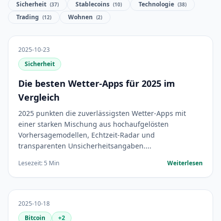
Sicherheit
Stablecoins
Technologie
(37)
(10)
(38)
Trading
Wohnen
(12)
(2)
2025-10-23
Sicherheit
Die besten Wetter-Apps für 2025 im
Vergleich
2025 punkten die zuverlässigsten Wetter-Apps mit
einer starken Mischung aus hochaufgelösten
Vorhersagemodellen, Echtzeit-Radar und
transparenten Unsicherheitsangaben....
Lesezeit: 5 Min
Weiterlesen
2025-10-18
Bitcoin
+2