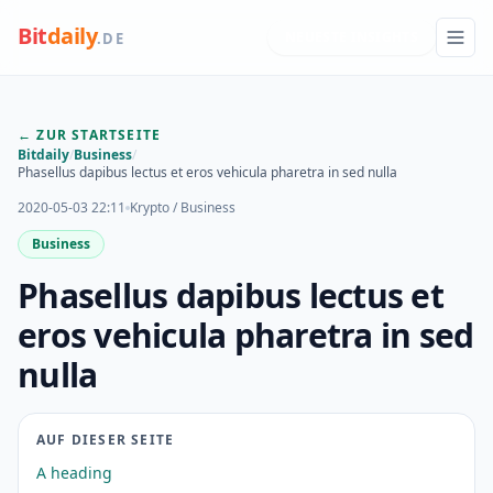
Bit
daily
NEUESTE INSIGHTS
.DE
← ZUR STARTSEITE
Bitdaily
/
Business
/
Phasellus dapibus lectus et eros vehicula pharetra in sed nulla
2020-05-03 22:11
Krypto / Business
Business
Phasellus dapibus lectus et
eros vehicula pharetra in sed
nulla
AUF DIESER SEITE
A heading