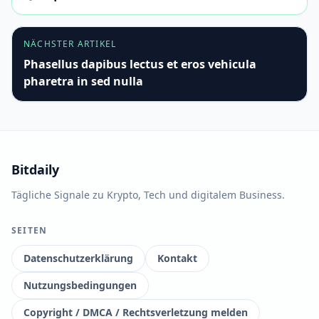
NÄCHSTER ARTIKEL
Phasellus dapibus lectus et eros vehicula
pharetra in sed nulla
Bitdaily
Tägliche Signale zu Krypto, Tech und digitalem Business.
SEITEN
Datenschutzerklärung
Kontakt
Nutzungsbedingungen
Copyright / DMCA / Rechtsverletzung melden