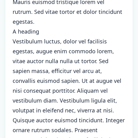
Mauris euismod tristique lorem vel
rutrum. Sed vitae tortor et dolor tincidunt
egestas.
A heading
Vestibulum luctus, dolor vel facilisis
egestas, augue enim commodo lorem,
vitae auctor nulla nulla ut tortor. Sed
sapien massa, efficitur vel arcu at,
convallis euismod sapien. Ut at augue vel
nisi consequat porttitor. Aliquam vel
vestibulum diam. Vestibulum ligula elit,
volutpat in eleifend nec, viverra at nisi.
Quisque auctor euismod tincidunt. Integer
ornare rutrum sodales. Praesent