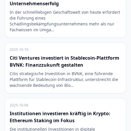
Unternehmenserfolg
In der schnelllebigen Geschäftswelt von heute erfordert
die Führung eines
Schädlingsbekämpfungsunternehmens mehr als nur
Fachwissen im Umga…
2025-10-10
Citi Ventures investiert in Stablecoin-Plattform
BVNK: Finanzzukunft gestalten
Citis strategische Investition in BVNK, eine führende
Plattform für Stablecoin-Infrastruktur, unterstreicht die
wachsende Bedeutung von Blo…
2025-10-06
Institutionen investieren kräftig in Krypto:
Ethereum Staking im Fokus
Die institutionellen Investitionen in digitale