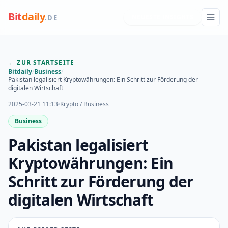
Bit
daily
NEUESTE INSIGHTS
.DE
← ZUR STARTSEITE
Bitdaily
/
Business
/
Pakistan legalisiert Kryptowährungen: Ein Schritt zur Förderung der
digitalen Wirtschaft
2025-03-21 11:13
Krypto / Business
Business
Pakistan legalisiert
Kryptowährungen: Ein
Schritt zur Förderung der
digitalen Wirtschaft