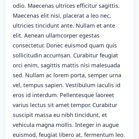
odio. Maecenas ultrices efficitur sagittis.
Maecenas elit nisi, placerat a leo nec,
ultricies tincidunt ante. Nullam et ante
elit. Aenean ullamcorper egestas
consectetur. Donec euismod quam quis
sollicitudin accumsan. Curabitur feugiat
orci enim, sagittis mattis nisi malesuada
sed. Nullam ac lorem porta, semper urna
vel, tempus sapien. Vestibulum iaculis id
eros id interdum. Pellentesque laoreet
varius lectus sit amet tempor. Curabitur
suscipit massa eu nibh tincidunt, et
vehicula magna mollis. Integer in augue
euismod, feugiat libero at, fermentum leo.