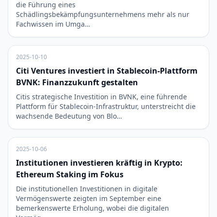
die Führung eines
Schädlingsbekämpfungsunternehmens mehr als nur
Fachwissen im Umga…
2025-10-10
Citi Ventures investiert in Stablecoin-Plattform
BVNK: Finanzzukunft gestalten
Citis strategische Investition in BVNK, eine führende
Plattform für Stablecoin-Infrastruktur, unterstreicht die
wachsende Bedeutung von Blo…
2025-10-06
Institutionen investieren kräftig in Krypto:
Ethereum Staking im Fokus
Die institutionellen Investitionen in digitale
Vermögenswerte zeigten im September eine
bemerkenswerte Erholung, wobei die digitalen