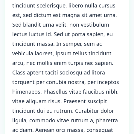
tincidunt scelerisque, libero nulla cursus
est, sed dictum est magna sit amet urna.
Sed blandit urna velit, non vestibulum
lectus luctus id. Sed ut porta sapien, eu
tincidunt massa. In semper, sem ac
vehicula laoreet, ipsum tellus tincidunt
arcu, nec mollis enim turpis nec sapien.
Class aptent taciti sociosqu ad litora
torquent per conubia nostra, per inceptos
himenaeos. Phasellus vitae faucibus nibh,
vitae aliquam risus. Praesent suscipit
tincidunt dui eu rutrum. Curabitur dolor
ligula, commodo vitae rutrum a, pharetra
ac diam. Aenean orci massa, consequat