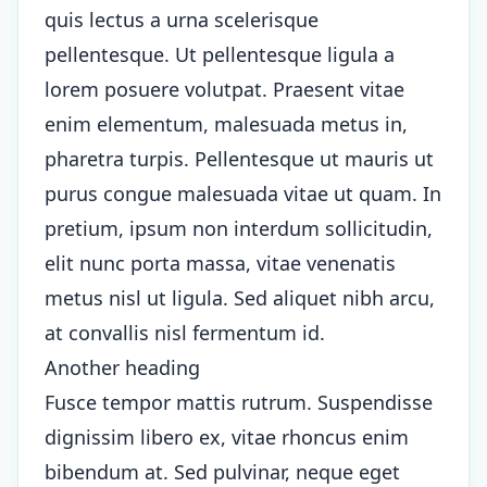
quis lectus a urna scelerisque
pellentesque. Ut pellentesque ligula a
lorem posuere volutpat. Praesent vitae
enim elementum, malesuada metus in,
pharetra turpis. Pellentesque ut mauris ut
purus congue malesuada vitae ut quam. In
pretium, ipsum non interdum sollicitudin,
elit nunc porta massa, vitae venenatis
metus nisl ut ligula. Sed aliquet nibh arcu,
at convallis nisl fermentum id.
Another heading
Fusce tempor mattis rutrum. Suspendisse
dignissim libero ex, vitae rhoncus enim
bibendum at. Sed pulvinar, neque eget