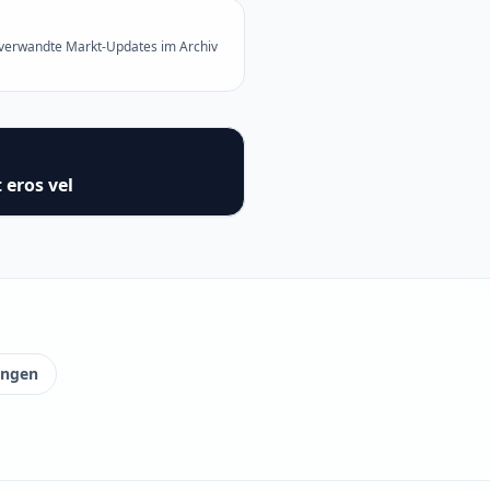
 verwandte Markt-Updates im Archiv
 eros vel
ungen