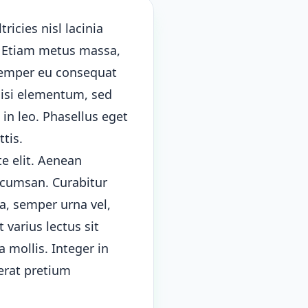
tricies nisl lacinia
e. Etiam metus massa,
 semper eu consequat
 nisi elementum, sed
 in leo. Phasellus eget
ttis.
te elit. Aenean
ccumsan. Curabitur
a, semper urna vel,
 varius lectus sit
 mollis. Integer in
erat pretium