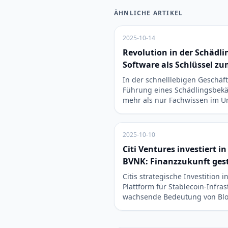
ÄHNLICHE ARTIKEL
2025-10-14
Revolution in der Schäd
Software als Schlüssel z
In der schnelllebigen Geschäft
Führung eines Schädlingsbe
mehr als nur Fachwissen im 
2025-10-10
Citi Ventures investiert i
BVNK: Finanzzukunft ges
Citis strategische Investition 
Plattform für Stablecoin-Infras
wachsende Bedeutung von Bl