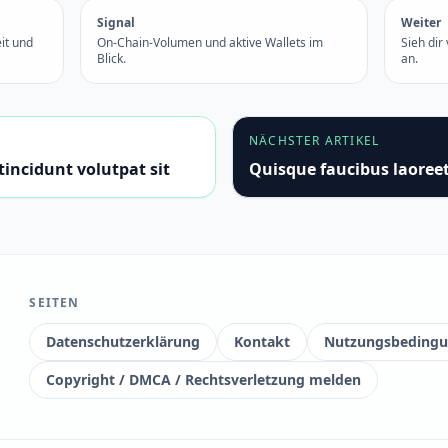
Signal
Weiter
it und
On-Chain-Volumen und aktive Wallets im
Sieh dir
Blick.
an.
NÄCHSTER ARTIKEL
incidunt volutpat sit
Quisque faucibus laoreet
SEITEN
Datenschutzerklärung
Kontakt
Nutzungsbeding
Copyright / DMCA / Rechtsverletzung melden