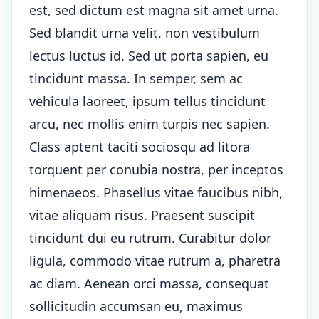
est, sed dictum est magna sit amet urna.
Sed blandit urna velit, non vestibulum
lectus luctus id. Sed ut porta sapien, eu
tincidunt massa. In semper, sem ac
vehicula laoreet, ipsum tellus tincidunt
arcu, nec mollis enim turpis nec sapien.
Class aptent taciti sociosqu ad litora
torquent per conubia nostra, per inceptos
himenaeos. Phasellus vitae faucibus nibh,
vitae aliquam risus. Praesent suscipit
tincidunt dui eu rutrum. Curabitur dolor
ligula, commodo vitae rutrum a, pharetra
ac diam. Aenean orci massa, consequat
sollicitudin accumsan eu, maximus