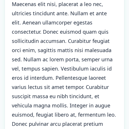
Maecenas elit nisi, placerat a leo nec,
ultricies tincidunt ante. Nullam et ante
elit. Aenean ullamcorper egestas
consectetur. Donec euismod quam quis
sollicitudin accumsan. Curabitur feugiat
orci enim, sagittis mattis nisi malesuada
sed. Nullam ac lorem porta, semper urna
vel, tempus sapien. Vestibulum iaculis id
eros id interdum. Pellentesque laoreet
varius lectus sit amet tempor. Curabitur
suscipit massa eu nibh tincidunt, et
vehicula magna mollis. Integer in augue
euismod, feugiat libero at, fermentum leo.
Donec pulvinar arcu placerat pretium