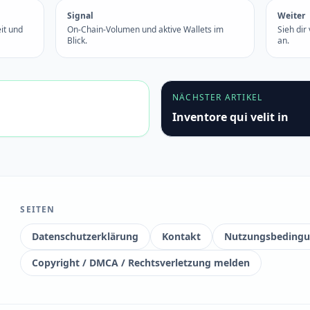
Signal
Weiter
it und
On-Chain-Volumen und aktive Wallets im
Sieh dir
Blick.
an.
NÄCHSTER ARTIKEL
Inventore qui velit in
SEITEN
Datenschutzerklärung
Kontakt
Nutzungsbeding
Copyright / DMCA / Rechtsverletzung melden