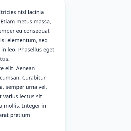
tricies nisl lacinia
e. Etiam metus massa,
 semper eu consequat
 nisi elementum, sed
 in leo. Phasellus eget
ttis.
te elit. Aenean
ccumsan. Curabitur
a, semper urna vel,
 varius lectus sit
 mollis. Integer in
erat pretium