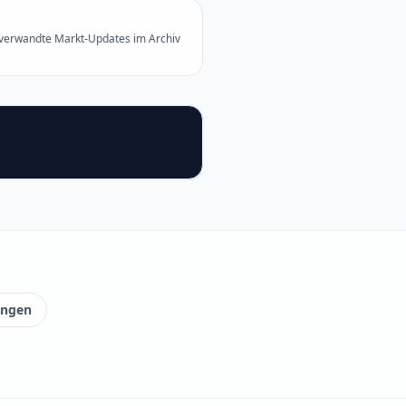
 verwandte Markt-Updates im Archiv
ungen