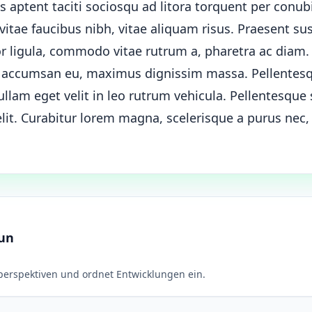
ss aptent taciti sociosqu ad litora torquent per conub
itae faucibus nibh, vitae aliquam risus. Praesent sus
or ligula, commodo vitae rutrum a, pharetra ac diam
n accumsan eu, maximus dignissim massa. Pellentes
lam eget velit in leo rutrum vehicula. Pellentesque 
 elit. Curabitur lorem magna, scelerisque a purus ne
aun
erspektiven und ordnet Entwicklungen ein.