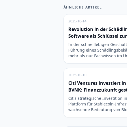
ÄHNLICHE ARTIKEL
2025-10-14
Revolution in der Schäd
Software als Schlüssel z
In der schnelllebigen Geschäft
Führung eines Schädlingsbe
mehr als nur Fachwissen im 
2025-10-10
Citi Ventures investiert i
BVNK: Finanzzukunft ges
Citis strategische Investition 
Plattform für Stablecoin-Infras
wachsende Bedeutung von Bl