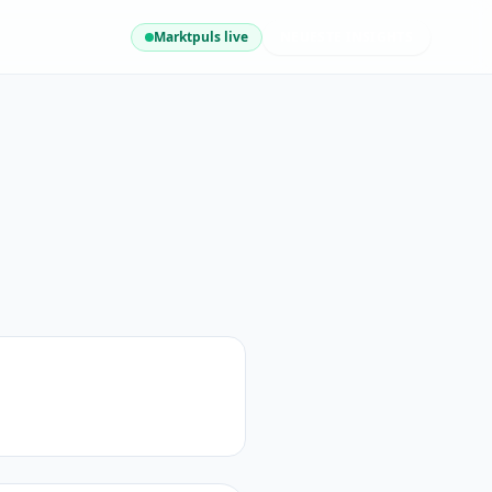
Marktpuls live
NEUESTE INSIGHTS