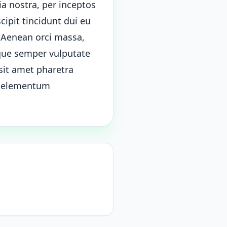
ia nostra, per inceptos
cipit tincidunt dui eu
. Aenean orci massa,
que semper vulputate
sit amet pharetra
c, elementum