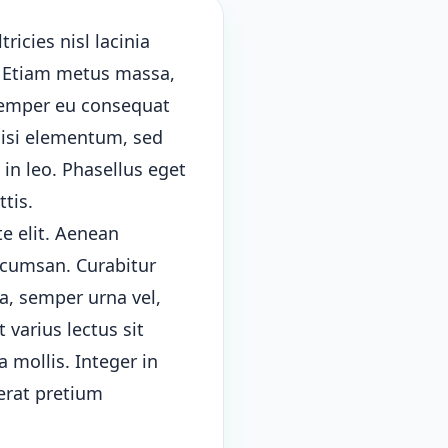
tricies nisl lacinia
e. Etiam metus massa,
 semper eu consequat
 nisi elementum, sed
 in leo. Phasellus eget
ttis.
te elit. Aenean
ccumsan. Curabitur
a, semper urna vel,
 varius lectus sit
 mollis. Integer in
erat pretium