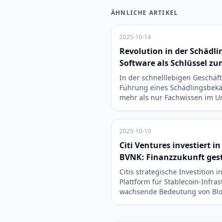
ÄHNLICHE ARTIKEL
2025-10-14
Revolution in der Schäd
Software als Schlüssel z
In der schnelllebigen Geschäft
Führung eines Schädlingsbe
mehr als nur Fachwissen im 
2025-10-10
Citi Ventures investiert i
BVNK: Finanzzukunft ges
Citis strategische Investition 
Plattform für Stablecoin-Infras
wachsende Bedeutung von Bl