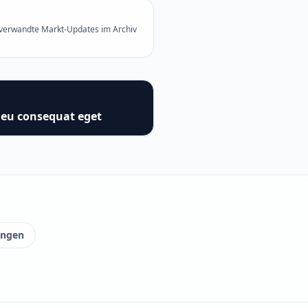
 verwandte Markt-Updates im Archiv
 eu consequat eget
ungen