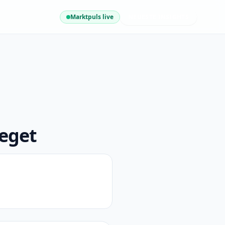
Marktpuls live
NEUESTE INSIGHTS
eget