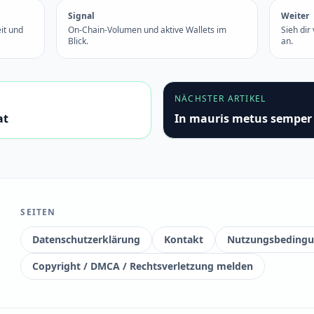
Signal
Weiter
it und
On-Chain-Volumen und aktive Wallets im
Sieh dir
Blick.
an.
NÄCHSTER ARTIKEL
at
In mauris metus semper
SEITEN
Datenschutzerklärung
Kontakt
Nutzungsbeding
Copyright / DMCA / Rechtsverletzung melden