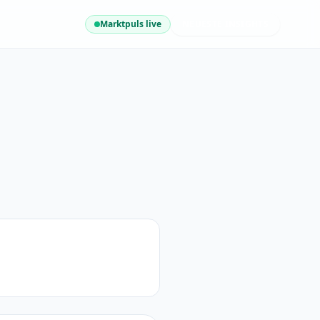
Marktpuls live
NEUESTE INSIGHTS