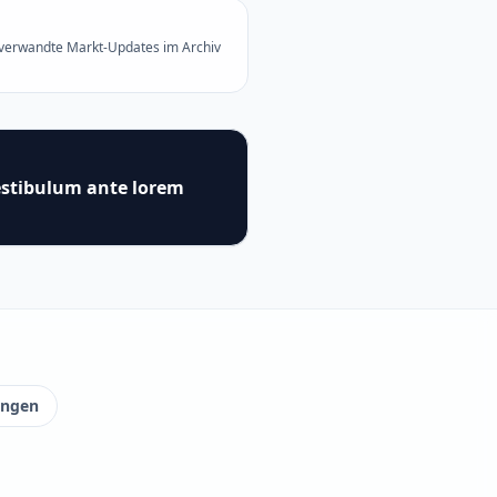
 verwandte Markt-Updates im Archiv
estibulum ante lorem
ungen