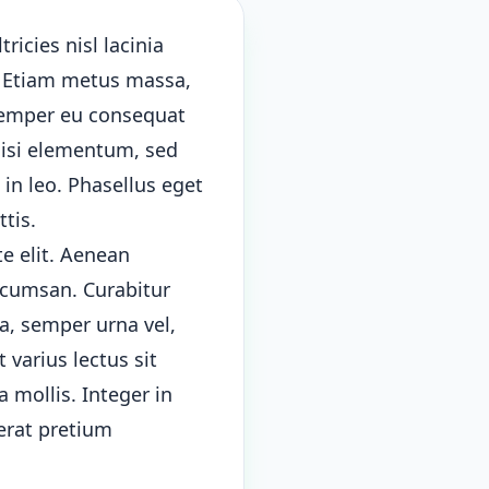
tricies nisl lacinia
e. Etiam metus massa,
 semper eu consequat
 nisi elementum, sed
 in leo. Phasellus eget
ttis.
te elit. Aenean
ccumsan. Curabitur
a, semper urna vel,
 varius lectus sit
 mollis. Integer in
erat pretium