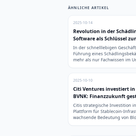
ÄHNLICHE ARTIKEL
2025-10-14
Revolution in der Schäd
Software als Schlüssel z
In der schnelllebigen Geschäft
Führung eines Schädlingsbe
mehr als nur Fachwissen im 
2025-10-10
Citi Ventures investiert i
BVNK: Finanzzukunft ges
Citis strategische Investition 
Plattform für Stablecoin-Infras
wachsende Bedeutung von Bl