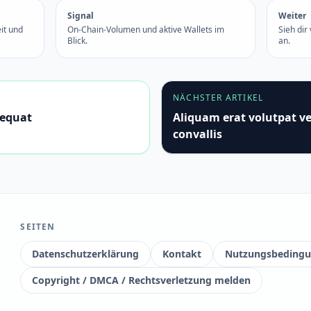
Signal
Weiter
it und
On-Chain-Volumen und aktive Wallets im
Sieh dir
Blick.
an.
NÄCHSTER ARTIKEL
sequat
Aliquam erat volutpat v
convallis
SEITEN
Datenschutzerklärung
Kontakt
Nutzungsbeding
Copyright / DMCA / Rechtsverletzung melden