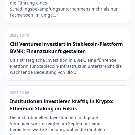
die Führung eines
Schädlingsbekämpfungsunternehmens mehr als nur
Fachwissen im Umga…
2025-10-10
Citi Ventures investiert in Stablecoin-Plattform
BVNK: Finanzzukunft gestalten
Citis strategische Investition in BVNK, eine führende
Plattform für Stablecoin-Infrastruktur, unterstreicht die
wachsende Bedeutung von Blo…
2025-10-06
Institutionen investieren kräftig in Krypto:
Ethereum Staking im Fokus
Die institutionellen Investitionen in digitale
Vermögenswerte zeigten im September eine
bemerkenswerte Erholung, wobei die digitalen