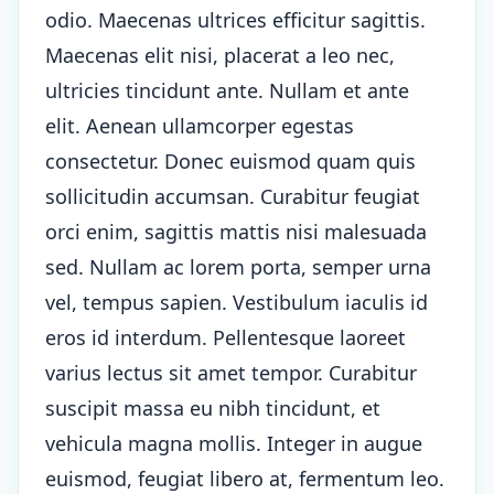
odio. Maecenas ultrices efficitur sagittis.
Maecenas elit nisi, placerat a leo nec,
ultricies tincidunt ante. Nullam et ante
elit. Aenean ullamcorper egestas
consectetur. Donec euismod quam quis
sollicitudin accumsan. Curabitur feugiat
orci enim, sagittis mattis nisi malesuada
sed. Nullam ac lorem porta, semper urna
vel, tempus sapien. Vestibulum iaculis id
eros id interdum. Pellentesque laoreet
varius lectus sit amet tempor. Curabitur
suscipit massa eu nibh tincidunt, et
vehicula magna mollis. Integer in augue
euismod, feugiat libero at, fermentum leo.