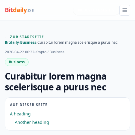
Bit
daily
NEUESTE INSIGHTS
.DE
← ZUR STARTSEITE
Bitdaily
/
Business
/
Curabitur lorem magna scelerisque a purus nec
2020-04-22 00:22
Krypto / Business
Business
Curabitur lorem magna
scelerisque a purus nec
AUF DIESER SEITE
A heading
Another heading