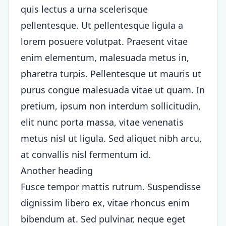
quis lectus a urna scelerisque
pellentesque. Ut pellentesque ligula a
lorem posuere volutpat. Praesent vitae
enim elementum, malesuada metus in,
pharetra turpis. Pellentesque ut mauris ut
purus congue malesuada vitae ut quam. In
pretium, ipsum non interdum sollicitudin,
elit nunc porta massa, vitae venenatis
metus nisl ut ligula. Sed aliquet nibh arcu,
at convallis nisl fermentum id.
Another heading
Fusce tempor mattis rutrum. Suspendisse
dignissim libero ex, vitae rhoncus enim
bibendum at. Sed pulvinar, neque eget