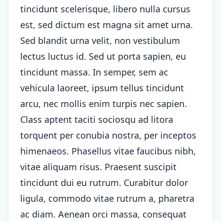
tincidunt scelerisque, libero nulla cursus
est, sed dictum est magna sit amet urna.
Sed blandit urna velit, non vestibulum
lectus luctus id. Sed ut porta sapien, eu
tincidunt massa. In semper, sem ac
vehicula laoreet, ipsum tellus tincidunt
arcu, nec mollis enim turpis nec sapien.
Class aptent taciti sociosqu ad litora
torquent per conubia nostra, per inceptos
himenaeos. Phasellus vitae faucibus nibh,
vitae aliquam risus. Praesent suscipit
tincidunt dui eu rutrum. Curabitur dolor
ligula, commodo vitae rutrum a, pharetra
ac diam. Aenean orci massa, consequat