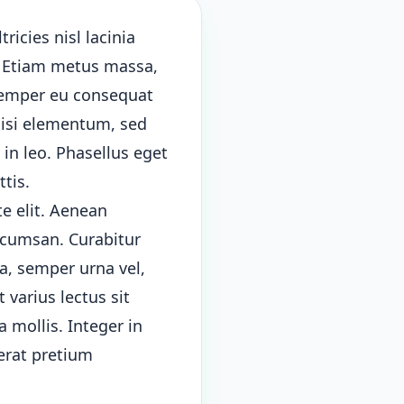
tricies nisl lacinia
e. Etiam metus massa,
 semper eu consequat
 nisi elementum, sed
 in leo. Phasellus eget
ttis.
te elit. Aenean
ccumsan. Curabitur
a, semper urna vel,
 varius lectus sit
 mollis. Integer in
erat pretium