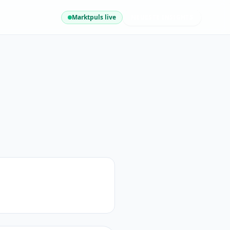
Marktpuls live
NEUESTE INSIGHTS