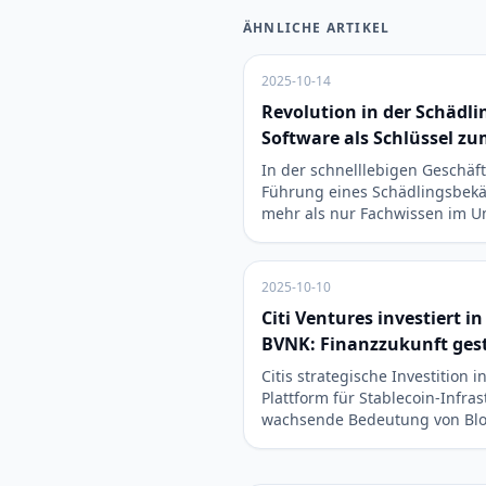
ÄHNLICHE ARTIKEL
2025-10-14
Revolution in der Schäd
Software als Schlüssel z
In der schnelllebigen Geschäft
Führung eines Schädlingsbe
mehr als nur Fachwissen im 
2025-10-10
Citi Ventures investiert i
BVNK: Finanzzukunft ges
Citis strategische Investition 
Plattform für Stablecoin-Infras
wachsende Bedeutung von Bl