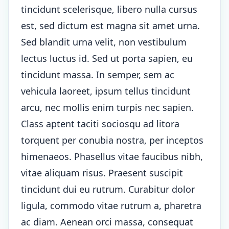
tincidunt scelerisque, libero nulla cursus
est, sed dictum est magna sit amet urna.
Sed blandit urna velit, non vestibulum
lectus luctus id. Sed ut porta sapien, eu
tincidunt massa. In semper, sem ac
vehicula laoreet, ipsum tellus tincidunt
arcu, nec mollis enim turpis nec sapien.
Class aptent taciti sociosqu ad litora
torquent per conubia nostra, per inceptos
himenaeos. Phasellus vitae faucibus nibh,
vitae aliquam risus. Praesent suscipit
tincidunt dui eu rutrum. Curabitur dolor
ligula, commodo vitae rutrum a, pharetra
ac diam. Aenean orci massa, consequat