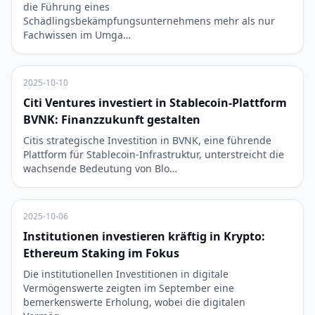
die Führung eines
Schädlingsbekämpfungsunternehmens mehr als nur
Fachwissen im Umga…
2025-10-10
Citi Ventures investiert in Stablecoin-Plattform
BVNK: Finanzzukunft gestalten
Citis strategische Investition in BVNK, eine führende
Plattform für Stablecoin-Infrastruktur, unterstreicht die
wachsende Bedeutung von Blo…
2025-10-06
Institutionen investieren kräftig in Krypto:
Ethereum Staking im Fokus
Die institutionellen Investitionen in digitale
Vermögenswerte zeigten im September eine
bemerkenswerte Erholung, wobei die digitalen