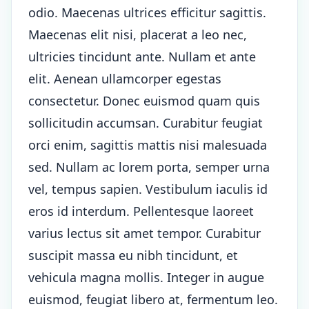
odio. Maecenas ultrices efficitur sagittis.
Maecenas elit nisi, placerat a leo nec,
ultricies tincidunt ante. Nullam et ante
elit. Aenean ullamcorper egestas
consectetur. Donec euismod quam quis
sollicitudin accumsan. Curabitur feugiat
orci enim, sagittis mattis nisi malesuada
sed. Nullam ac lorem porta, semper urna
vel, tempus sapien. Vestibulum iaculis id
eros id interdum. Pellentesque laoreet
varius lectus sit amet tempor. Curabitur
suscipit massa eu nibh tincidunt, et
vehicula magna mollis. Integer in augue
euismod, feugiat libero at, fermentum leo.