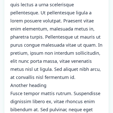
quis lectus a urna scelerisque
pellentesque. Ut pellentesque ligula a
lorem posuere volutpat. Praesent vitae
enim elementum, malesuada metus in,
pharetra turpis. Pellentesque ut mauris ut
purus congue malesuada vitae ut quam. In
pretium, ipsum non interdum sollicitudin,
elit nunc porta massa, vitae venenatis
metus nisl ut ligula. Sed aliquet nibh arcu,
at convallis nisl fermentum id.
Another heading
Fusce tempor mattis rutrum. Suspendisse
dignissim libero ex, vitae rhoncus enim
bibendum at. Sed pulvinar, neque eget