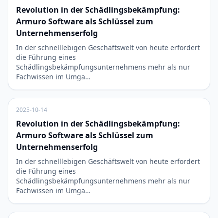
Revolution in der Schädlingsbekämpfung:
Armuro Software als Schlüssel zum
Unternehmenserfolg
In der schnelllebigen Geschäftswelt von heute erfordert
die Führung eines
Schädlingsbekämpfungsunternehmens mehr als nur
Fachwissen im Umga…
2025-10-14
Revolution in der Schädlingsbekämpfung:
Armuro Software als Schlüssel zum
Unternehmenserfolg
In der schnelllebigen Geschäftswelt von heute erfordert
die Führung eines
Schädlingsbekämpfungsunternehmens mehr als nur
Fachwissen im Umga…