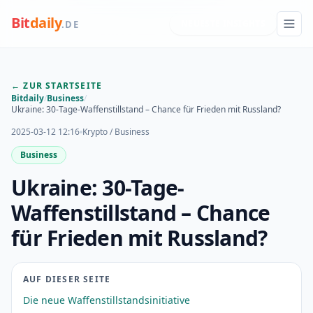
Bit
daily
NEUESTE INSIGHTS
.DE
← ZUR STARTSEITE
Bitdaily
/
Business
/
Ukraine: 30-Tage-Waffenstillstand – Chance für Frieden mit Russland?
2025-03-12 12:16
Krypto / Business
Business
Ukraine: 30-Tage-
Waffenstillstand – Chance
für Frieden mit Russland?
AUF DIESER SEITE
Die neue Waffenstillstandsinitiative