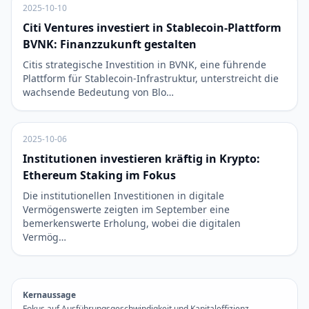
2025-10-10
Citi Ventures investiert in Stablecoin-Plattform
BVNK: Finanzzukunft gestalten
Citis strategische Investition in BVNK, eine führende
Plattform für Stablecoin-Infrastruktur, unterstreicht die
wachsende Bedeutung von Blo…
2025-10-06
Institutionen investieren kräftig in Krypto:
Ethereum Staking im Fokus
Die institutionellen Investitionen in digitale
Vermögenswerte zeigten im September eine
bemerkenswerte Erholung, wobei die digitalen
Vermög…
Kernaussage
Fokus auf Ausführungsgeschwindigkeit und Kapitaleffizienz.