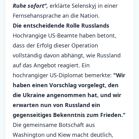
Ruhe sofort",
erklärte Selenskyj in einer
Fernsehansprache an die Nation.
Die entscheidende Rolle Russlands
Hochrangige US-Beamte haben betont,
dass der Erfolg dieser Operation
vollständig davon abhängt, wie Russland
auf das Angebot reagiert. Ein
hochrangiger US-Diplomat bemerkte:
"Wir
haben einen Vorschlag vorgelegt, den
die Ukraine angenommen hat, und wir
erwarten nun von Russland ein
gegenseitiges Bekenntnis zum Frieden."
Die gemeinsame Botschaft aus
Washington und Kiew macht deutlich,